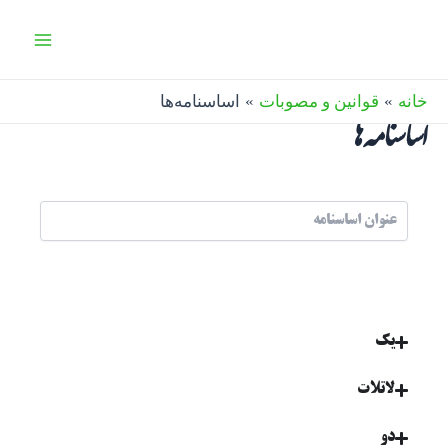
رش
Main
ه
Menu
حتوا
خانه
قوانین و مصوبات
اساسنامه‌ها
اساسنامه‌ها
یک
لاتلات
دو